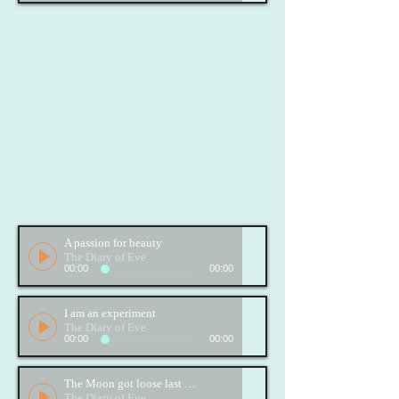
A passion for beauty
The Diary of Eve
00:00
00:00
I am an experiment
The Diary of Eve
00:00
00:00
The Moon got loose last night
The Diary of Eve