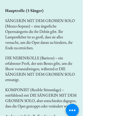
Hauptrolle (3 Sänger)
SÄNGERIN MIT DEM GROSSEN SOLO
(Mezzo-Sopran) – eine ängstliche
Opernsängerin die ihr Debüt gibt. Ihr
Lampenfieber ist so groß, dass sie alles
versucht, um die Oper daran zu hindern, ihr
Ende zu erreichen.
DIE NEBENROLLE (Bariton) – ein
erfahrener Profi, der sein Bestes gibt, um die
Show voranzubringen, während er DIE
SÄNGERIN MIT DEM GROSSEN SOLO
ermutigt.
KOMPONIST (flexible Stimmlage) –
mitfühlend mit DIE SÄNGERIN MIT DEM
GROSSEN SOLO, aber entschieden dagegen,
dass die Oper gestoppt oder verändert wird.